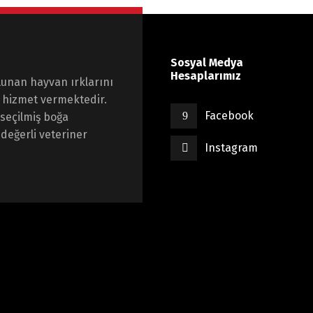
Sosyal Medya
Hesaplarımız
lunan hayvan ırklarını
e hizmet vermektedir.
Facebook
seçilmiş boğa
değerli veteriner
Instagram