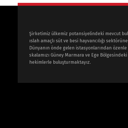
Şirketimiz ülkemiz potansiyelindeki mevcut bu
ıslah amaçlı süt ve besi hayvancılığı sektörün
Dünyanın önde gelen istasyonlarından özenle 
skalamızı Güney Marmara ve Ege Bölgesindeki 
hekimlerle buluşturmaktayız.