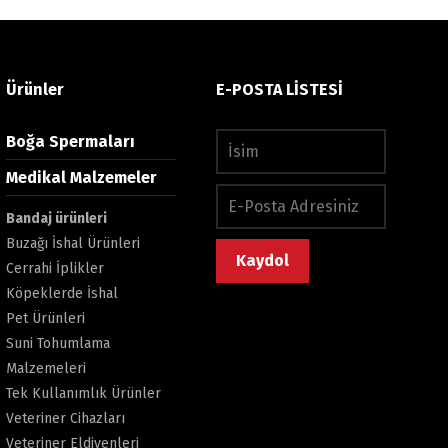
Ürünler
E-POSTA LİSTESİ
Boğa Spermaları
Medikal Malzemeler
Bandaj ürünleri
Buzağı İshal Ürünleri
Cerrahi İplikler
Köpeklerde İshal
Pet Ürünleri
Suni Tohumlama
Malzemeleri
Tek Kullanımlık Ürünler
Veteriner Cihazları
Veteriner Eldivenleri