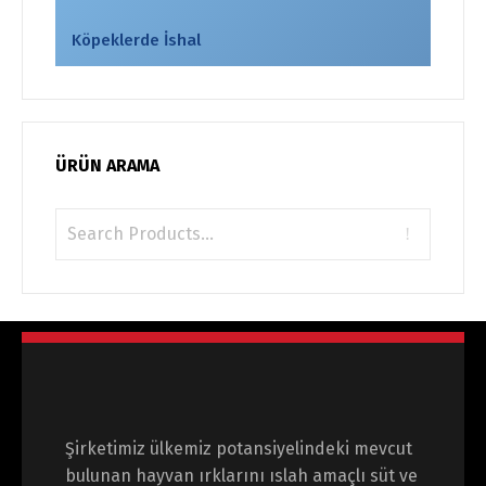
Köpeklerde İshal
ÜRÜN ARAMA
Şirketimiz ülkemiz potansiyelindeki mevcut
bulunan hayvan ırklarını ıslah amaçlı süt ve