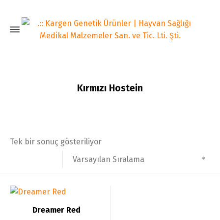
Kırmızı Hostein
Home
Boğa Spermaları
Kırmızı Hostein
Tek bir sonuç gösteriliyor
Varsayılan Sıralama
Dreamer Red