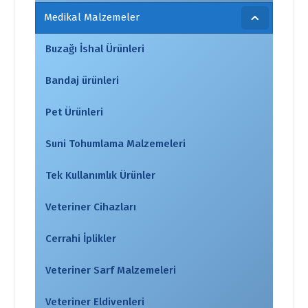
Medikal Malzemeler
Buzağı İshal Ürünleri
Bandaj ürünleri
Pet Ürünleri
Suni Tohumlama Malzemeleri
Tek Kullanımlık Ürünler
Veteriner Cihazları
Cerrahi İplikler
Veteriner Sarf Malzemeleri
Veteriner Eldivenleri