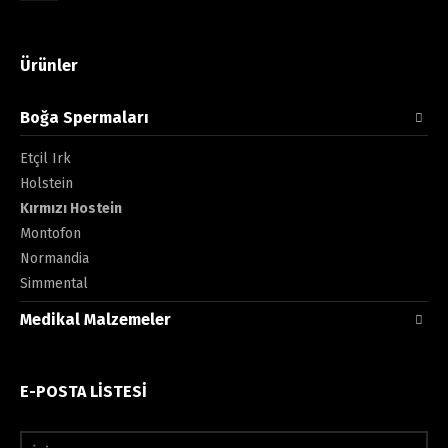
Ürünler
Boğa Spermaları
Etçil Irk
Holstein
Kırmızı Hostein
Montofon
Normandia
Simmental
Medikal Malzemeler
E-POSTA LİSTESİ