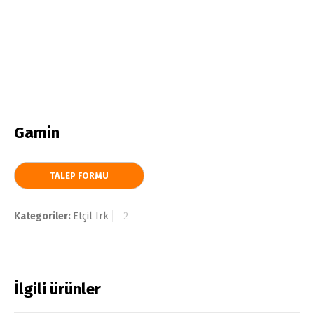
Gamin
Kategoriler:
Etçil Irk
İlgili ürünler