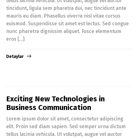
tellus lacinia vehicula. Ut volutpat, augue vel auctor
tincidunt, ligula sem pharetra dui, nec tincidunt ante
mauris eu diam. Phasellus viverra nisl vitae cursus
euismod. Suspendisse sit amet est lectus. Sed congue
nunc pharetra dignissim aliquet. Fusce elementum
eros […]
Detaylar
Exciting New Technologies in
Business Communication
Lorem ipsum dolor sit amet, consectetur adipiscing
elit. Proin sed diam sapien. Sed semper urna dictum
tellus lacinia vehicula. Ut volutpat, augue vel auctor