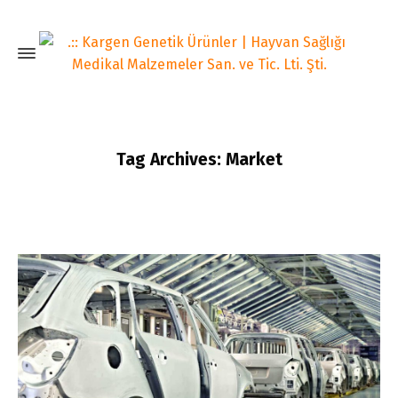
Tag Archives: Market
Home
Posts tagged: Market