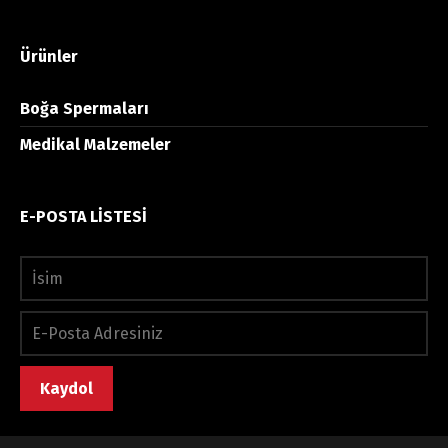
Ürünler
Boğa Spermaları
Medikal Malzemeler
E-POSTA LİSTESİ