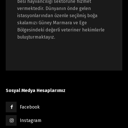
besi hayvancılığı sektörüne hizmet
vermektedir. Dünyanın önde gelen
istasyonlarından özenle seçilmiş boğa
skalamızı Güney Marmara ve Ege
Bölgesindeki değerli veteriner hekimlerle
buluşturmaktayız.
Sosyal Medya Hesaplarımız
Facebook
Instagram