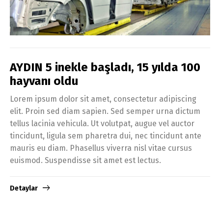
AYDIN 5 inekle başladı, 15 yılda 100
hayvanı oldu
Lorem ipsum dolor sit amet, consectetur adipiscing
elit. Proin sed diam sapien. Sed semper urna dictum
tellus lacinia vehicula. Ut volutpat, augue vel auctor
tincidunt, ligula sem pharetra dui, nec tincidunt ante
mauris eu diam. Phasellus viverra nisl vitae cursus
euismod. Suspendisse sit amet est lectus.
Detaylar